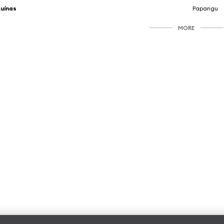
uínas
Papangu
MORE