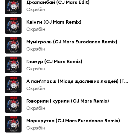
Джаламбай (CJ Mars Edit)
Скрябін
Квінти (CJ Mars Remix)
Скрябін
Мумітроль (CJ Mars Eurodance Remix)
Скрябін
Гламур (CJ Mars Remix)
Скрябін
А пам'ятаєш (Місця щасливих людей) (FDR & CJ Mars Edit)
Скрябін
Говорили і курили (CJ Mars Remix)
Скрябін
Маршрутка (CJ Mars Eurodance Remix)
Скрябін