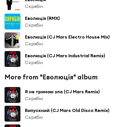
Скрябін
Еволюція (RMX)
Скрябін
Еволюція (CJ Mars Electro House Mix)
Скрябін
Еволюція (CJ Mars Industrial Remix)
Скрябін
More from "Еволюція" album
Я не тримаю зла (CJ Mars Remix)
Скрябін
Випускний (CJ Mars Old Disco Remix)
Скрябін