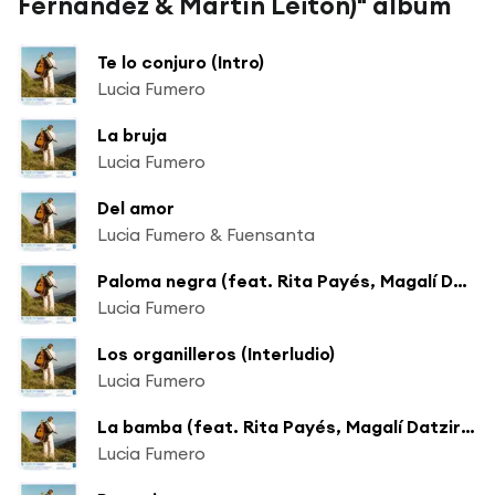
Fernández & Martín Leiton)" album
Te lo conjuro (Intro)
Lucia Fumero
La bruja
Lucia Fumero
Del amor
Lucia Fumero & Fuensanta
Paloma negra (feat. Rita Payés, Magalí Datzira & Eva Fernández)
Lucia Fumero
Los organilleros (Interludio)
Lucia Fumero
La bamba (feat. Rita Payés, Magalí Datzira & Eva Fernández)
Lucia Fumero