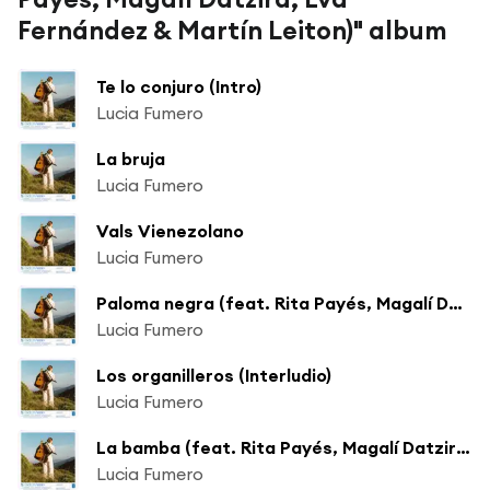
Fernández & Martín Leiton)" album
Te lo conjuro (Intro)
Lucia Fumero
La bruja
Lucia Fumero
Vals Vienezolano
Lucia Fumero
Paloma negra (feat. Rita Payés, Magalí Datzira & Eva Fernández)
Lucia Fumero
Los organilleros (Interludio)
Lucia Fumero
La bamba (feat. Rita Payés, Magalí Datzira & Eva Fernández)
Lucia Fumero