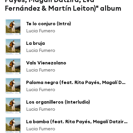
Fernández & Martín Leiton)" album
Te lo conjuro (Intro)
Lucia Fumero
La bruja
Lucia Fumero
Vals Vienezolano
Lucia Fumero
Paloma negra (feat. Rita Payés, Magalí Datzira & Eva Fernández)
Lucia Fumero
Los organilleros (Interludio)
Lucia Fumero
La bamba (feat. Rita Payés, Magalí Datzira & Eva Fernández)
Lucia Fumero