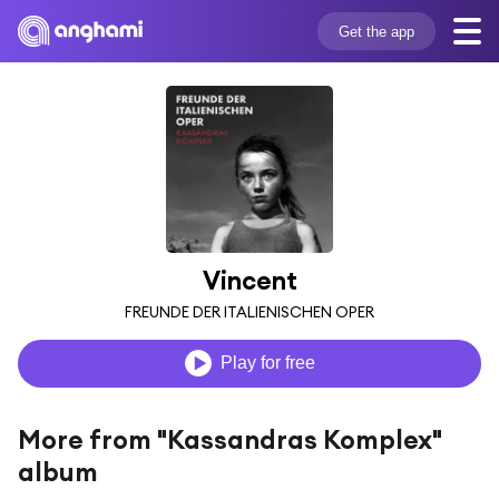
Get the app
Vincent
FREUNDE DER ITALIENISCHEN OPER
Play for free
More from "Kassandras Komplex"
album