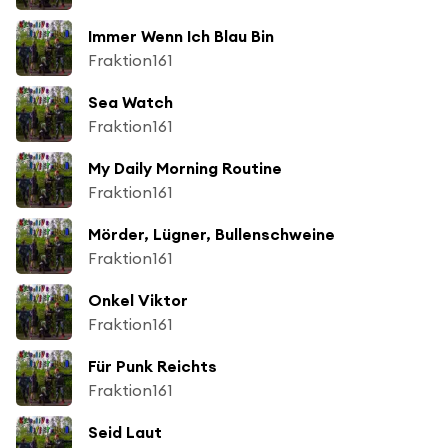
Immer Wenn Ich Blau Bin
Fraktion161
Sea Watch
Fraktion161
My Daily Morning Routine
Fraktion161
Mörder, Lügner, Bullenschweine
Fraktion161
Onkel Viktor
Fraktion161
Für Punk Reichts
Fraktion161
Seid Laut