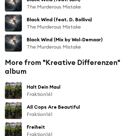
The Murderous Mistake
Black Wind (feat. D. Bollivo)
The Murderous Mistake
Black Wind (Mix by Wol-Demaar)
The Murderous Mistake
More from "Kreative Differenzen"
album
Halt Dein Maul
Fraktion161
All Cops Are Beautiful
Fraktion161
Freiheit
Fraktion161