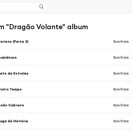
m "Dragão Volante" album
orisco (Parte 3)
Bonifrate
Sumidouro
Bonifrate
eto de Estrelas
Bonifrate
Outro Tempo
Bonifrate
ndo Cabreiro
Bonifrate
uga da História
Bonifrate