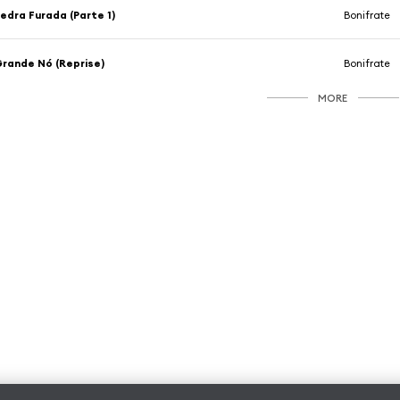
edra Furada (Parte 1)
Bonifrate
rande Nó (Reprise)
Bonifrate
MORE