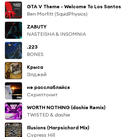
GTA V Theme - Welcome To Los Santos
Ben Morfitt (SquidPhysics)
ZABUTY
NASTEISHA & INSOMNIA
.223
BONES
Крыса
Элджей
не расслабляйся
Скриптонит
WORTH NOTHING (dashie Remix)
TWISTED & dashie
Illusions (Harpsichord Mix)
Cypress Hill