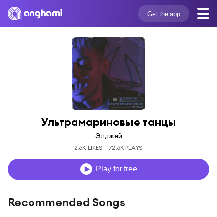
Get the app
Ультрамариновые танцы
Элджей
2.6K LIKES
72.6K PLAYS
Play for free
Recommended Songs