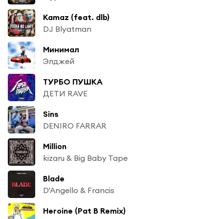
Kamaz (feat. dlb)
DJ Blyatman
Минимал
Элджей
ТУРБО ПУШКА
ДЕТИ RAVE
Sins
DENIRO FARRAR
Million
kizaru & Big Baby Tape
Blade
D'Angello & Francis
Heroine (Pat B Remix)