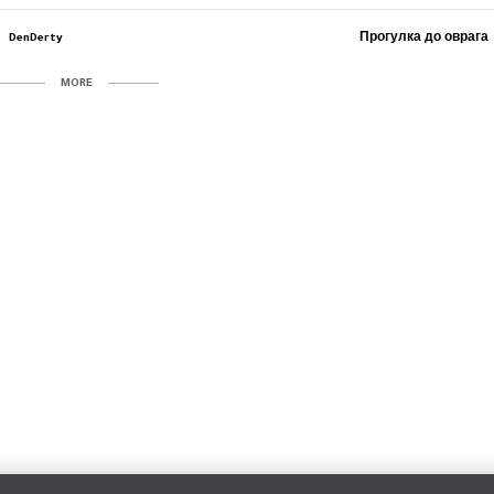
DenDerty
Прогулка до оврага
MORE