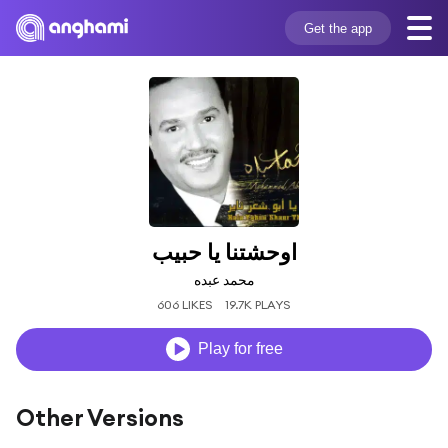
Get the app
اوحشتنا يا حبيب
محمد عبده
606 LIKES
19.7K PLAYS
Play for free
Other Versions