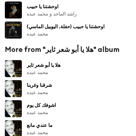
اوحشتنا يا حبيب
راشد الماجد و محمد عبده
اوحشتنا يا حبيب (حفلة, اليوبيل الماسي)
محمد عبده
More from "هلا يا أبو شعر ثاير" album
هلا يا أبو شعر ثاير
محمد عبده
شرقنا وغربنا
محمد عبده
اشوفك كل يوم
محمد عبده
ما عندي مانع
محمد عبده