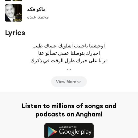
ماكو فكه
محمد عبده
Lyrics
اوحشتنا ياحبيب اشلونك عساك طيب 

اخبارك بتوصلنا عسى تسألو عنا

ترانا على خبرك طول الوقت في ذكرك 

...
View More
Listen to millions of songs and
podcasts on Anghami