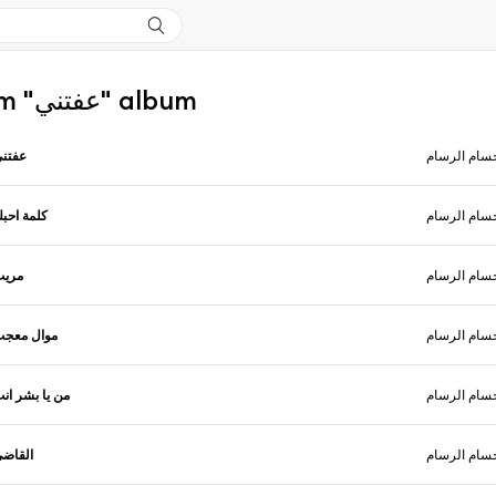
More from "عفتني" album
سام الرسام
عفتن
سام الرسام
كلمة احب
سام الرسام
مريت
سام الرسام
موال معج
سام الرسام
من يا بشر ان
سام الرسام
القاض