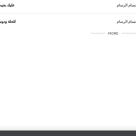
سام الرسام
عليك بجي
سام الرسام
للحلة ودون
MORE