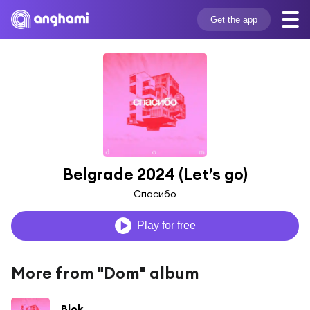
Get the app
Belgrade 2024 (Let’s go)
Спасибо
Play for free
More from "Dom" album
Blok