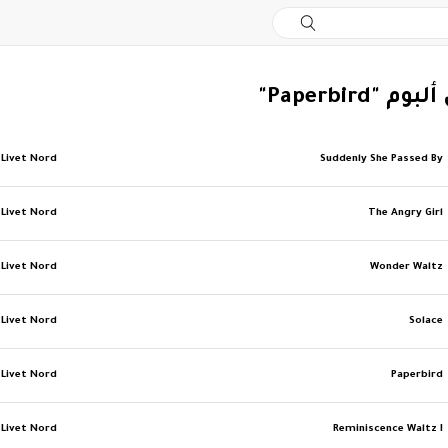
 "Paperbird"
Livet Nord
Suddenly She Passed By
Livet Nord
The Angry Girl
Livet Nord
Wonder Waltz
Livet Nord
Solace
Livet Nord
Paperbird
Livet Nord
Reminiscence Waltz I