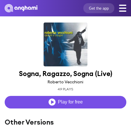
Get the app
Sogna, Ragazzo, Sogna (Live)
Roberto Vecchioni
49 PLAYS
Play for free
Other Versions