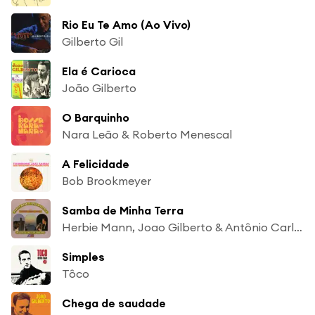
Rio Eu Te Amo (Ao Vivo)
Gilberto Gil
Ela é Carioca
João Gilberto
O Barquinho
Nara Leão & Roberto Menescal
A Felicidade
Bob Brookmeyer
Samba de Minha Terra
Herbie Mann, Joao Gilberto & Antônio Carlos Jobim
Simples
Tôco
Chega de saudade