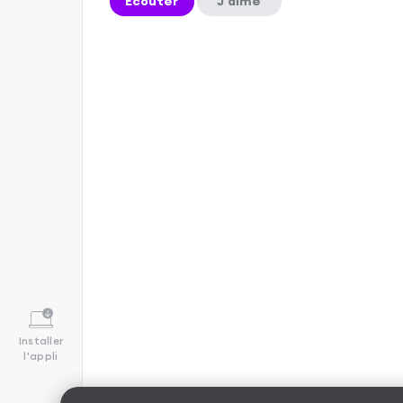
Écouter
J'aime
Installer
l'appli