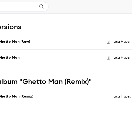
ersions
hetto Man (Raw)
Lisa Hyper 
E
Ghetto Man
Lisa Hyper 
E
'album "Ghetto Man (Remix)"
hetto Man (Remix)
Lisa Hyper,