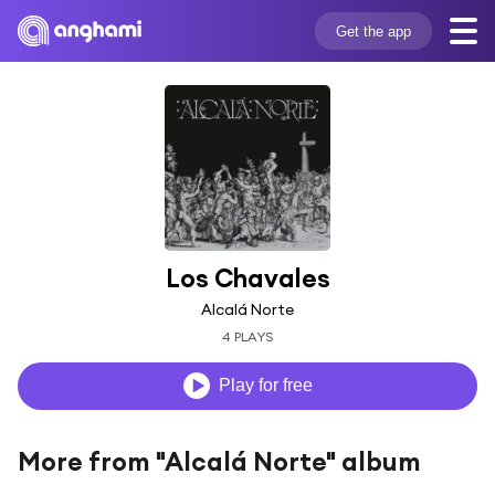
Get the app
Los Chavales
Alcalá Norte
4 PLAYS
Play for free
More from "Alcalá Norte" album