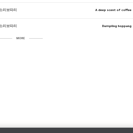
소리보따리
A deep scent of coffee
소리보따리
Dumpling hoppang
MORE