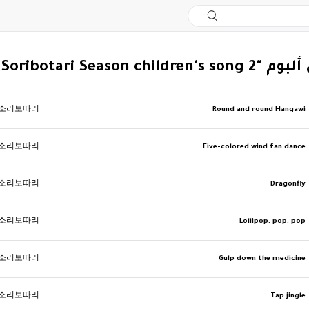
Soribotari Season chil"
소리보따리
Round and round Hangawi
소리보따리
Five-colored wind fan dance
소리보따리
Dragonfly
소리보따리
Lollipop, pop, pop
소리보따리
Gulp down the medicine
소리보따리
Tap jingle