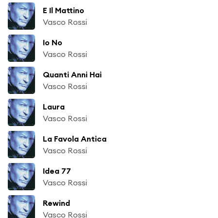
E Il Mattino
Vasco Rossi
Io No
Vasco Rossi
Quanti Anni Hai
Vasco Rossi
Laura
Vasco Rossi
La Favola Antica
Vasco Rossi
Idea 77
Vasco Rossi
Rewind
Vasco Rossi