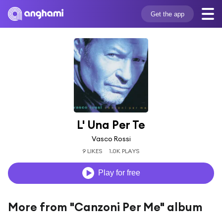
Get the app
L' Una Per Te
Vasco Rossi
9 LIKES
1.0K PLAYS
Play for free
More from "Canzoni Per Me" album