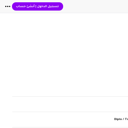
تسجيل الدخول
|
أنشئ حساب
Diplo / T