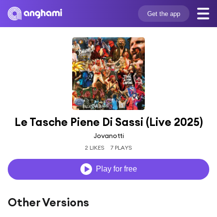
Get the app
Le Tasche Piene Di Sassi (Live 2025)
Jovanotti
2 LIKES
7 PLAYS
Play for free
Other Versions