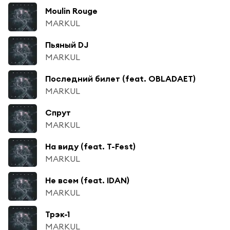
Moulin Rouge
MARKUL
Пьяный DJ
MARKUL
Последний билет (feat. OBLADAET)
MARKUL
Спрут
MARKUL
На виду (feat. T-Fest)
MARKUL
Не всем (feat. IDAN)
MARKUL
Трэк-1
MARKUL