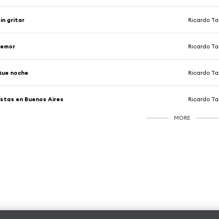
in gritar
Ricardo Ta
Temor
Ricardo Ta
Que noche
Ricardo Ta
stas en Buenos Aires
Ricardo Ta
MORE