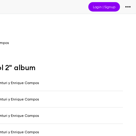
Login
|
Signup
ampos
l 2" album
nturi y Enrique Campos
nturi y Enrique Campos
nturi y Enrique Campos
nturi y Enrique Campos