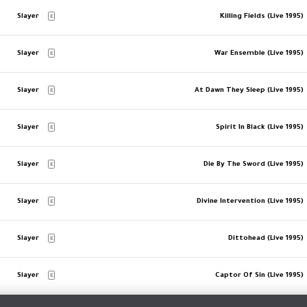
Slayer
Killing Fields (Live 1995)
E
Slayer
War Ensemble (Live 1995)
E
Slayer
At Dawn They Sleep (Live 1995)
E
Slayer
Spirit In Black (Live 1995)
E
Slayer
Die By The Sword (Live 1995)
E
Slayer
Divine Intervention (Live 1995)
E
Slayer
Dittohead (Live 1995)
E
Slayer
Captor Of Sin (Live 1995)
E
MORE