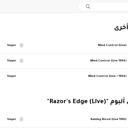
أخرى
Slayer
Mind Control (Live)
E
Slayer
Mind Control (Live 1994)
E
Slayer
Mind Control (Live / 1994)
Razor's Edge ()"
Slayer
Raining Blood (Live 1995)
E