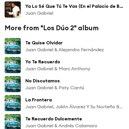
Ya Lo Sé Que Tú Te Vas (En el Palacio de Bellas Artes)
Juan Gabriel
More from "Los Dúo 2" album
Te Quise Olvidar
Juan Gabriel & Alejandro Fernández
Yo Te Recuerdo
Juan Gabriel & Marc Anthony
No Discutamos
Juan Gabriel & Paty Cantú
La Frontera
Juan Gabriel, Julión Álvarez Y Su Norteño Banda & J Balvin
Te Recuerdo Dulcemente
Juan Gabriel & Andrés Calamaro