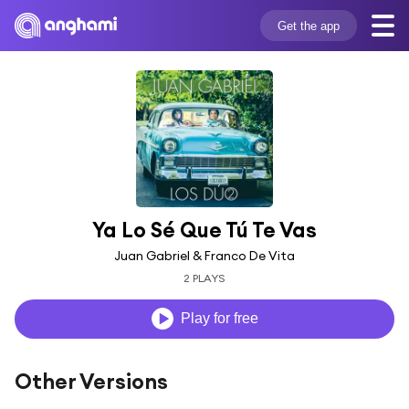
Get the app
Ya Lo Sé Que Tú Te Vas
Juan Gabriel & Franco De Vita
2 PLAYS
Play for free
Other Versions