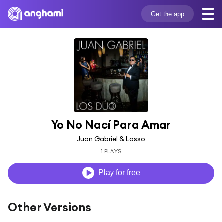
Get the app
Yo No Nací Para Amar
Juan Gabriel & Lasso
1 PLAYS
Play for free
Other Versions