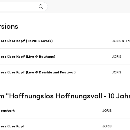
rsions
erz über Kopf (TKVR! Rework)
JORIS & Ta
erz über Kopf (Live @ Bauhaus)
JORIS
erz über Kopf (Live @ Deichbrand Festival)
JORIS
 "Hoffnungslos Hoffnungsvoll - 10 Jah
Neustart
JORIS
erz über Kopf
JORIS