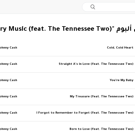
The Rough Cut King of Country Mus)"
Johnny Cash
Cold, Cold Heart
Johnny Cash
Straight A's in Love (feat. The Tennessee Two)
Johnny Cash
You're My Baby
Johnny Cash
My Treasure (feat. The Tennessee Two)
Johnny Cash
I Forgot to Remember to Forget (feat. The Tennessee Two)
Johnny Cash
Born to Lose (feat. The Tennessee Two)