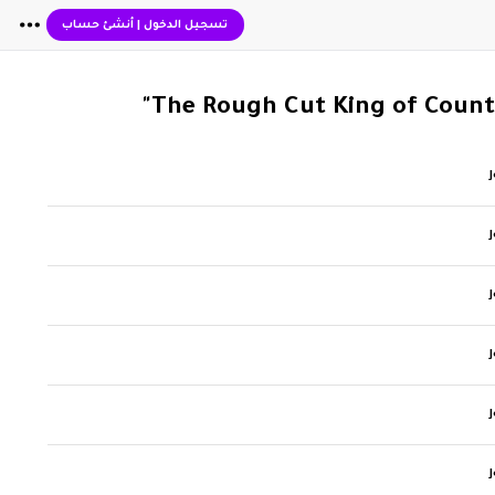
تسجيل الدخول
|
أنشئ حساب