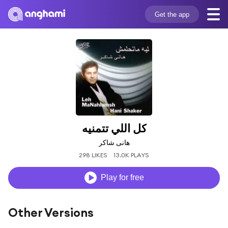
Get the app
كل اللي تتمنيه
هانى شاكر
298 LIKES
13.0K PLAYS
Play for free
Other Versions