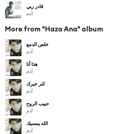
قادر ربي
آدم
More from "Haza Ana" album
خلص الدمع
آدم
هذا أنا
آدم
كتر خيرك
آدم
حبيب الروح
آدم
الله يمسيك
آدم