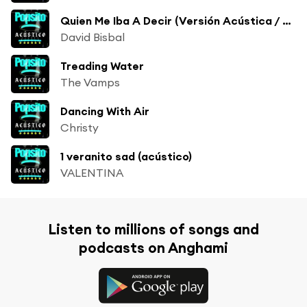
Quien Me Iba A Decir (Versión Acústica / Una Noche En El Teatro Real / 2011)
David Bisbal
Treading Water
The Vamps
Dancing With Air
Christy
1 veranito sad (acústico)
VALENTINA
Listen to millions of songs and
podcasts on Anghami