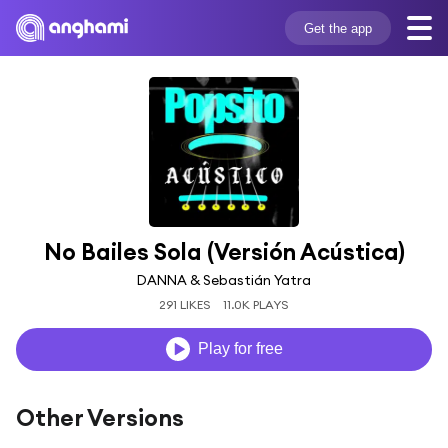
Get the app
No Bailes Sola (Versión Acústica)
DANNA & Sebastián Yatra
291 LIKES
11.0K PLAYS
Play for free
Other Versions