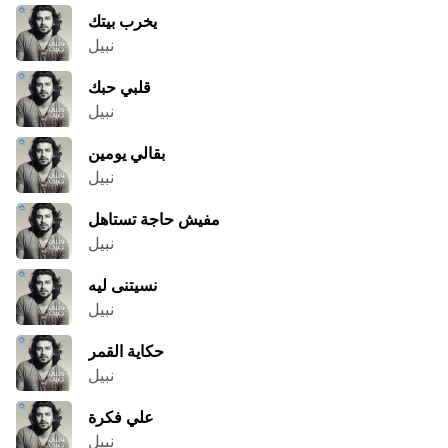
يخرب بيتك
نبيل
قلبي حبك
نبيل
بقالي يومين
نبيل
مفيش حاجة تستاهل
نبيل
نسيتنى ليه
نبيل
حكاية القمر
نبيل
علي فكرة
نبيل