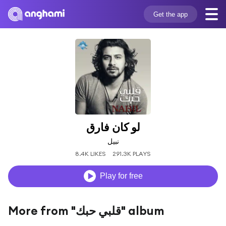
Get the app
لو كان فارق
نبيل
8.4K LIKES
291.3K PLAYS
Play for free
More from "قلبي حبك" album