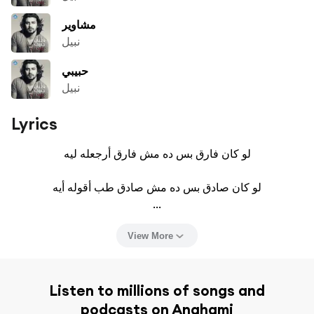
مشاوير
نبيل
حبيبي
نبيل
Lyrics
لو كان فارق بس ده مش فارق أرجعله ليه

لو كان صادق بس ده مش صادق طب أقوله أيه

...
View More
Listen to millions of songs and
podcasts on Anghami