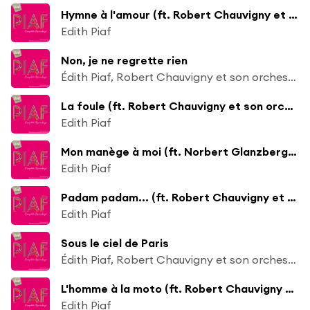
Hymne à l'amour (ft. Robert Chauvigny et son orchestre)
Edith Piaf
Non, je ne regrette rien
Édith Piaf, Robert Chauvigny et son orchestre
La foule (ft. Robert Chauvigny et son orchestre)
Edith Piaf
Mon manège à moi (ft. Norbert Glanzberg et son orchestre)
Edith Piaf
Padam padam... (ft. Robert Chauvigny et son orchestre)
Edith Piaf
Sous le ciel de Paris
Édith Piaf, Robert Chauvigny et son orchestre
L'homme à la moto (ft. Robert Chauvigny et son orchestre)
Edith Piaf