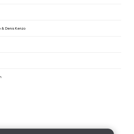
 & Denis Kenzo
n