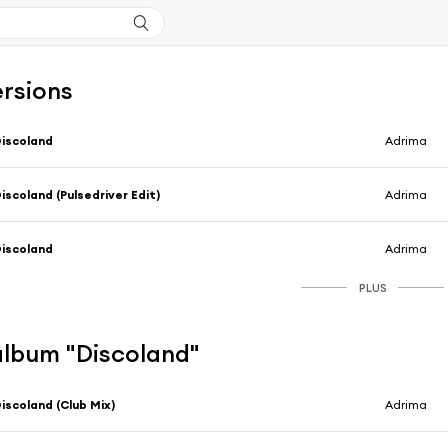
ersions
iscoland
Adrima
iscoland (Pulsedriver Edit)
Adrima
iscoland
Adrima
PLUS
'album "Discoland"
iscoland (Club Mix)
Adrima