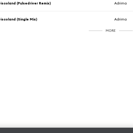
iscoland (Pulsedriver Remix)
Adrima
iscoland (Single Mix)
Adrima
MORE