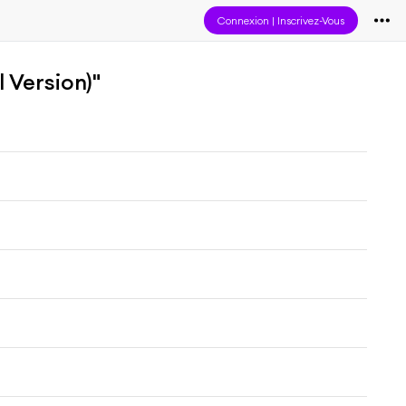
Connexion
|
Inscrivez-Vous
 Version)"