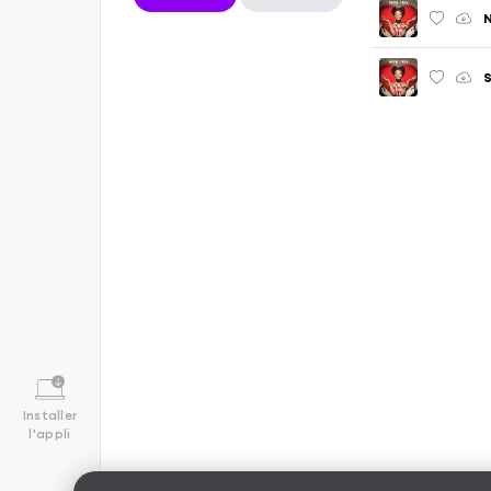
N
Installer
l'appli