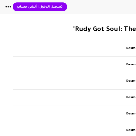
تسجيل الدخول
|
أنشئ حساب
Desm
Desm
Desm
Desm
Desm
Desm