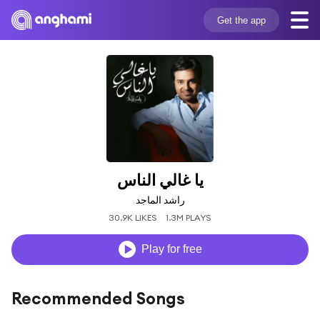
Get the app
يا غالي الناس
راشد الماجد
30.9K LIKES
1.3M PLAYS
Play for free
Recommended Songs