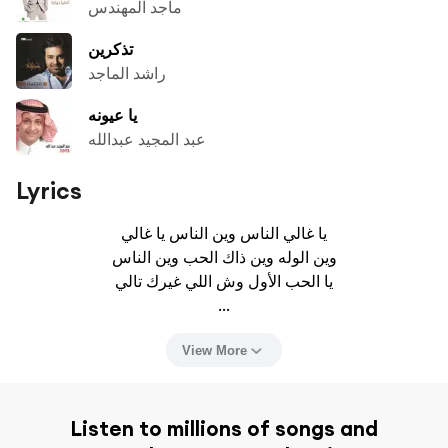
ماجد المهندس
تذكرين
راشد الماجد
يا عيونه
عبد المجيد عبدالله
Lyrics
يا غالي الناس وين الناس يا غالي

وين الوله وين ذاك الحب وين الناس

يا الحب الأول وش اللي غيرك تالي

...
View More
Listen to millions of songs and