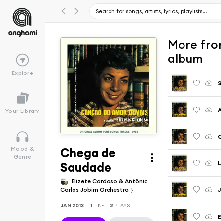
More fro
album
Explore
A
Your Library
C
Chega de
Mood &
Genre
L
Saudade
Elizete Cardoso & Antônio
Carlos Jobim Orchestra
J
JAN 2013
1
LIKE
2
PLAYS
E