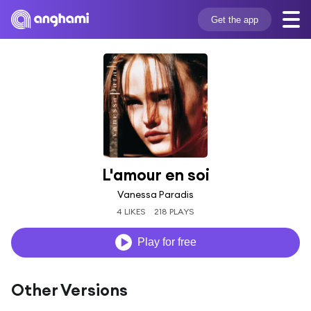
Get the app
L'amour en soi
Vanessa Paradis
4 LIKES
218 PLAYS
Play for free
Other Versions