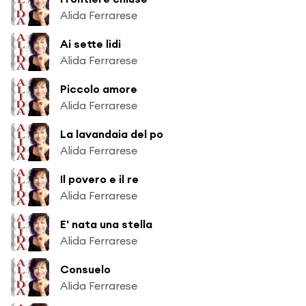
Alida Ferrarese
Ai sette lidi
Alida Ferrarese
Piccolo amore
Alida Ferrarese
La lavandaia del po
Alida Ferrarese
Il povero e il re
Alida Ferrarese
E' nata una stella
Alida Ferrarese
Consuelo
Alida Ferrarese