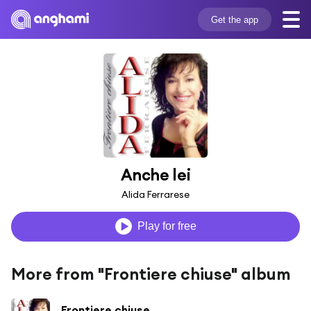
Get the app
Anche lei
Alida Ferrarese
Play for free
More from "Frontiere chiuse" album
Frontiere chiuse