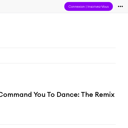
Connexion
|
Inscrivez-Vous
I Command You To Dance: The Remix