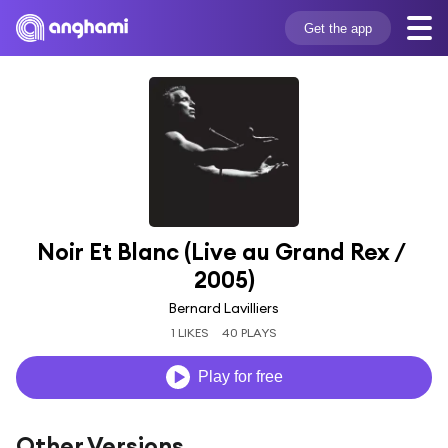
Get the app
Noir Et Blanc (Live au Grand Rex / 
2005)
Bernard Lavilliers
1 LIKES
40 PLAYS
Play for free
Other Versions