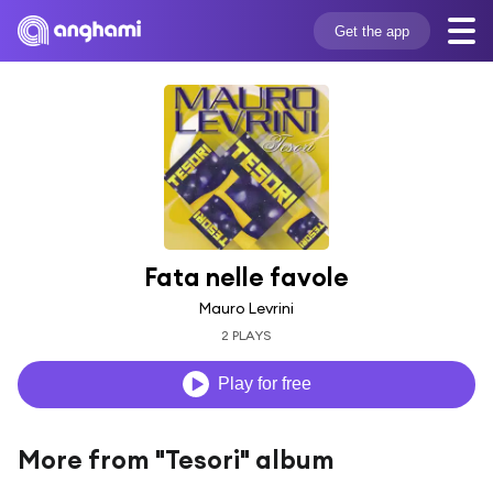
Get the app
Fata nelle favole
Mauro Levrini
2 PLAYS
Play for free
More from "Tesori" album