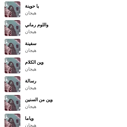
يا حوينة
هيجان
واللوم رماني
هيجان
سفينة
هيجان
وين الكلام
هيجان
رسالة
هيجان
وين من السنين
هيجان
وياما
هيجان