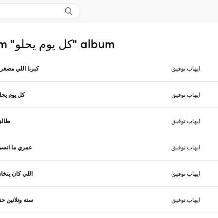
More from "كل يوم يحلو" album
ايهاب توفيق
كبرنا اللي مصغرن
ايهاب توفيق
كل يوم يحل
ايهاب توفيق
طالق
ايهاب توفيق
عمري ما انس
ايهاب توفيق
اللي كان يتخا
ايهاب توفيق
سته وتلاتين حت