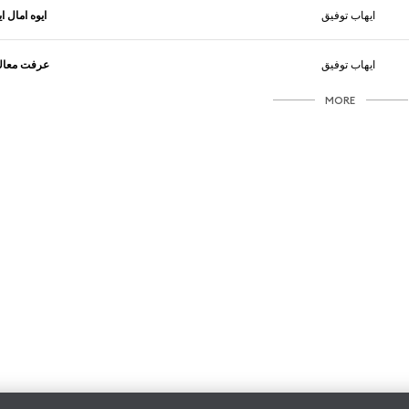
ايهاب توفيق
ايوه امال اي
ايهاب توفيق
عرفت معا
MORE