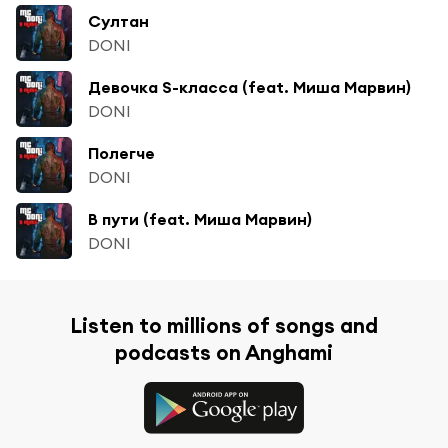
Султан
DONI
Девочка S-класса (feat. Миша Марвин)
DONI
Полегче
DONI
В пути (feat. Миша Марвин)
DONI
Listen to millions of songs and
podcasts on Anghami