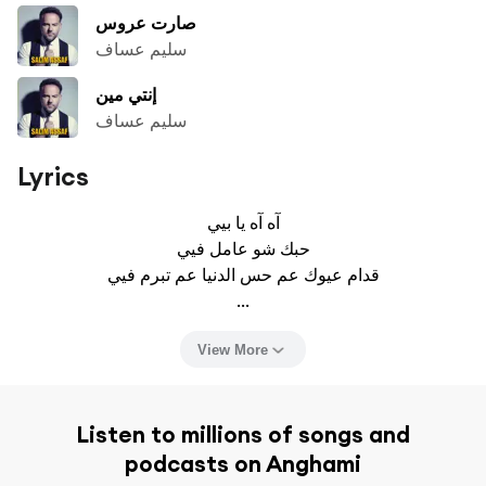
صارت عروس
سليم عساف
إنتي مين
سليم عساف
Lyrics
آه آه يا بيي

حبك شو عامل فيي

قدام عيوك عم حس الدنيا عم تبرم فيي

...
View More
Listen to millions of songs and
podcasts on Anghami