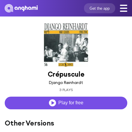
Get the app
Crépuscule
Django Reinhardt
3 PLAYS
Play for free
Other Versions